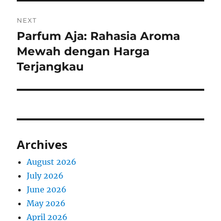
NEXT
Parfum Aja: Rahasia Aroma
Next
post:
Mewah dengan Harga
Terjangkau
Archives
August 2026
July 2026
June 2026
May 2026
April 2026