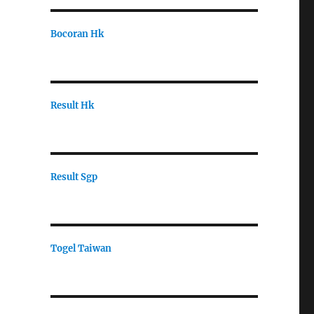
Bocoran Hk
Result Hk
Result Sgp
Togel Taiwan