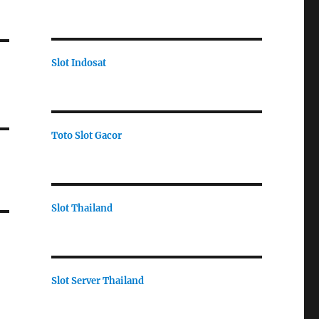
Slot Indosat
Toto Slot Gacor
Slot Thailand
Slot Server Thailand