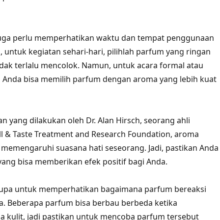
a juga perlu memperhatikan waktu dan tempat penggunaan
 untuk kegiatan sehari-hari, pilihlah parfum yang ringan
idak terlalu mencolok. Namun, untuk acara formal atau
 Anda bisa memilih parfum dengan aroma yang lebih kuat
n yang dilakukan oleh Dr. Alan Hirsch, seorang ahli
ll & Taste Treatment and Research Foundation, aroma
 memengaruhi suasana hati seseorang. Jadi, pastikan Anda
ang bisa memberikan efek positif bagi Anda.
n lupa untuk memperhatikan bagaimana parfum bereaksi
a. Beberapa parfum bisa berbau berbeda ketika
da kulit, jadi pastikan untuk mencoba parfum tersebut