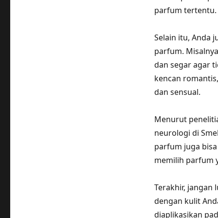
parfum tertentu.
Selain itu, And
parfum. Misalnya,
dan segar agar t
kencan romantis,
dan sensual.
Menurut penelitia
neurologi di Sme
parfum juga bisa
memilih parfum y
Terakhir, janga
dengan kulit And
diaplikasikan pa