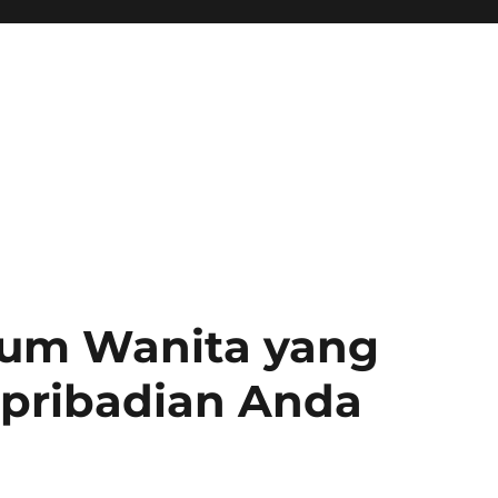
fum Wanita yang
pribadian Anda