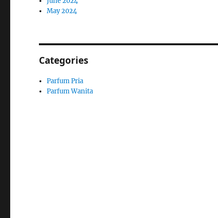
June 2024
May 2024
Categories
Parfum Pria
Parfum Wanita