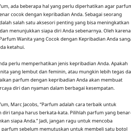
fum, ada beberapa hal yang perlu diperhatikan agar parfu
enar cocok dengan kepribadian Anda. Sebagai seorang
dalah salah satu aksesori penting yang bisa meningkatkan
i dan menunjukkan siapa diri Anda sebenarnya. Oleh karena
h Parfum Wanita yang Cocok dengan Kepribadian Anda sang
da ketahui.
nda perlu memperhatikan jenis kepribadian Anda. Apakah
ita yang lembut dan feminin, atau mungkin lebih tegas d
aikan parfum dengan kepribadian Anda akan membuat
rcaya diri dan nyaman dalam berbagai kesempatan.
fum, Marc Jacobs, “Parfum adalah cara terbaik untuk
diri tanpa harus berkata-kata. Pilihlah parfum yang benar
an siapa Anda.” Jadi, jangan ragu untuk mencoba
 parfum sebelum memutuskan untuk membeli satu botol