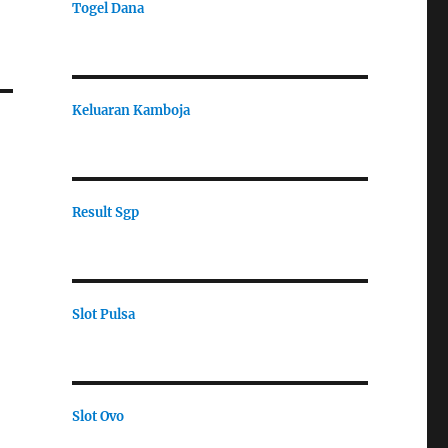
Togel Dana
Keluaran Kamboja
Result Sgp
Slot Pulsa
Slot Ovo