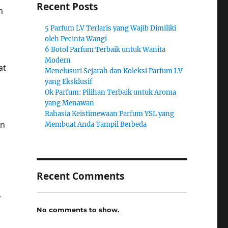
Recent Posts
m
5 Parfum LV Terlaris yang Wajib Dimiliki
oleh Pecinta Wangi
6 Botol Parfum Terbaik untuk Wanita
Modern
at
Menelusuri Sejarah dan Koleksi Parfum LV
yang Eksklusif
Ok Parfum: Pilihan Terbaik untuk Aroma
yang Menawan
Rahasia Keistimewaan Parfum YSL yang
an
Membuat Anda Tampil Berbeda
Recent Comments
-
No comments to show.