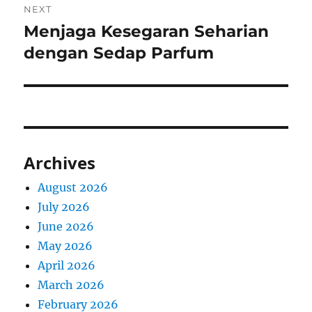
NEXT
Menjaga Kesegaran Seharian
Next
post:
dengan Sedap Parfum
Archives
August 2026
July 2026
June 2026
May 2026
April 2026
March 2026
February 2026