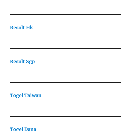
Result Hk
Result Sgp
Togel Taiwan
Togel Dana