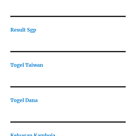
Result Sgp
Togel Taiwan
Togel Dana
Keluaran Kamboja