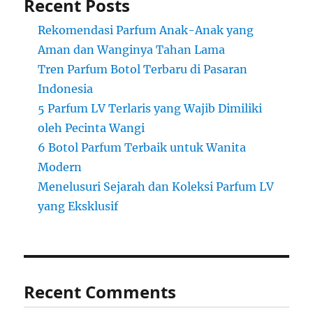
Recent Posts
Rekomendasi Parfum Anak-Anak yang
Aman dan Wanginya Tahan Lama
Tren Parfum Botol Terbaru di Pasaran
Indonesia
5 Parfum LV Terlaris yang Wajib Dimiliki
oleh Pecinta Wangi
6 Botol Parfum Terbaik untuk Wanita
Modern
Menelusuri Sejarah dan Koleksi Parfum LV
yang Eksklusif
Recent Comments