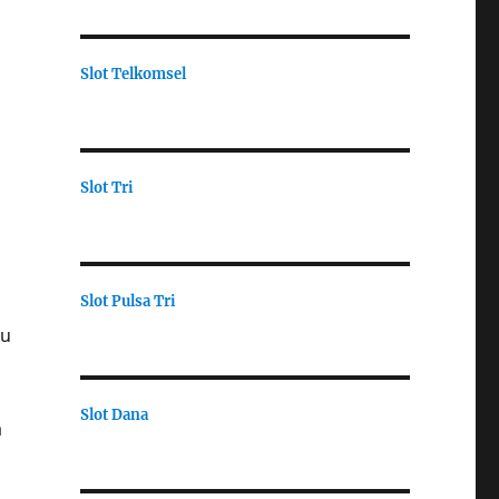
Slot Telkomsel
Slot Tri
Slot Pulsa Tri
hu
Slot Dana
a