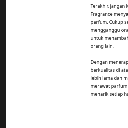
Terakhir, jangan
Fragrance menya
parfum. Cukup se
mengganggu orang
untuk menambah 
orang lain.
Dengan menerapk
berkualitas di a
lebih lama dan m
merawat parfum A
menarik setiap h