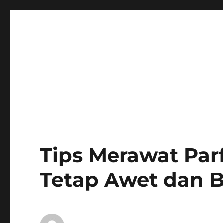
Tips Merawat Par
Tetap Awet dan B