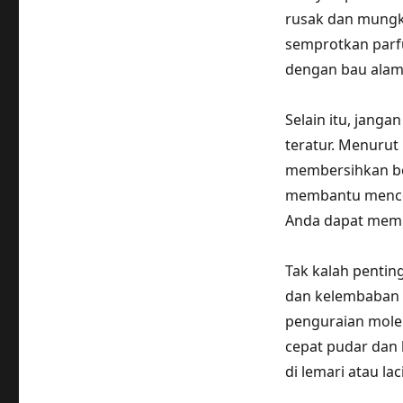
rusak dan mungk
semprotkan parf
dengan bau alami
Selain itu, jang
teratur. Menurut
membersihkan bo
membantu menceg
Anda dapat membe
Tak kalah penti
dan kelembaban 
penguraian mole
cepat pudar dan
di lemari atau la