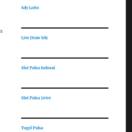
Sdy Lotto
is
Live Draw Sdy
Slot Pulsa Indosat
Slot Pulsa 5000
Togel Pulsa