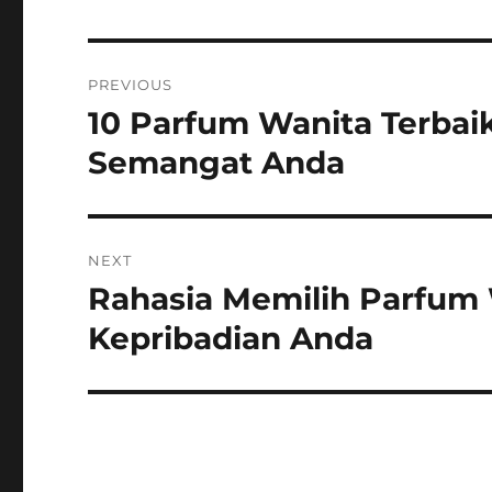
Post
PREVIOUS
navigation
10 Parfum Wanita Terba
Previous
post:
Semangat Anda
NEXT
Rahasia Memilih Parfum
Next
post:
Kepribadian Anda