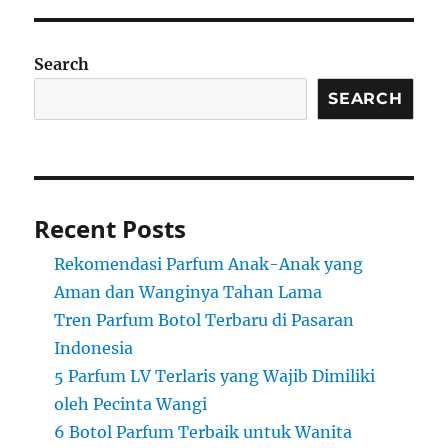
Search
SEARCH
Recent Posts
Rekomendasi Parfum Anak-Anak yang
Aman dan Wanginya Tahan Lama
Tren Parfum Botol Terbaru di Pasaran
Indonesia
5 Parfum LV Terlaris yang Wajib Dimiliki
oleh Pecinta Wangi
6 Botol Parfum Terbaik untuk Wanita