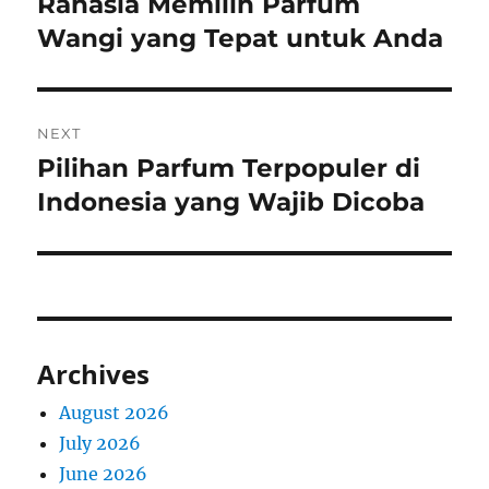
Rahasia Memilih Parfum
Previous
post:
Wangi yang Tepat untuk Anda
NEXT
Pilihan Parfum Terpopuler di
Next
post:
Indonesia yang Wajib Dicoba
Archives
August 2026
July 2026
June 2026