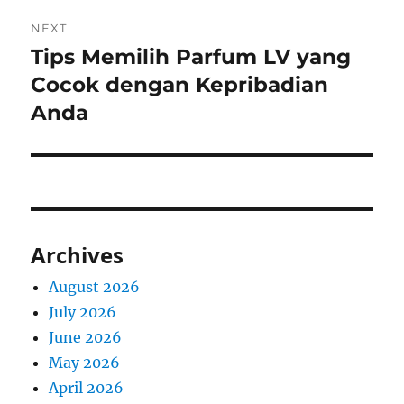
NEXT
Tips Memilih Parfum LV yang
Next
post:
Cocok dengan Kepribadian
Anda
Archives
August 2026
July 2026
June 2026
May 2026
April 2026