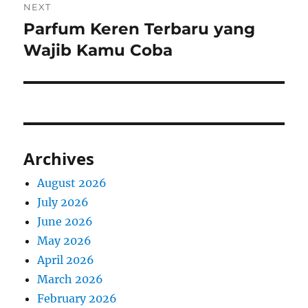
NEXT
Parfum Keren Terbaru yang
Next
post:
Wajib Kamu Coba
Archives
August 2026
July 2026
June 2026
May 2026
April 2026
March 2026
February 2026