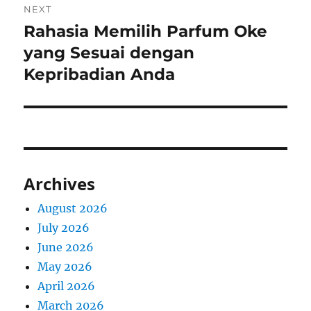
NEXT
Rahasia Memilih Parfum Oke
Next
post:
yang Sesuai dengan
Kepribadian Anda
Archives
August 2026
July 2026
June 2026
May 2026
April 2026
March 2026