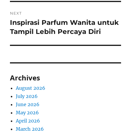
NEXT
Inspirasi Parfum Wanita untuk
Next
post:
Tampil Lebih Percaya Diri
Archives
August 2026
July 2026
June 2026
May 2026
April 2026
March 2026