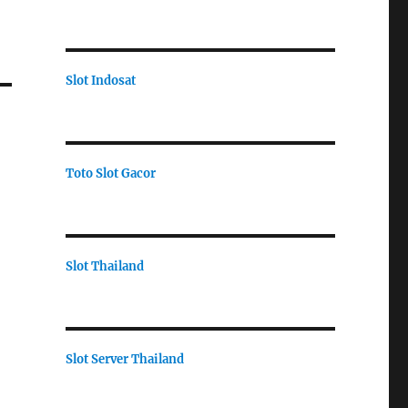
Slot Indosat
Toto Slot Gacor
Slot Thailand
Slot Server Thailand