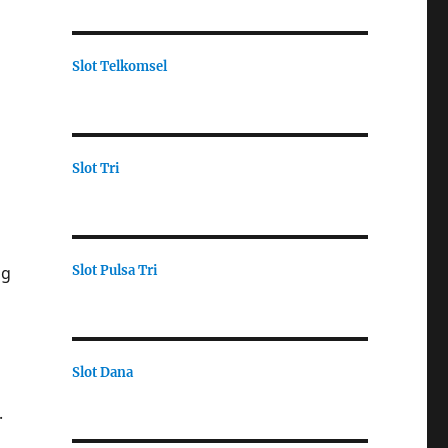
Slot Telkomsel
Slot Tri
Slot Pulsa Tri
ng
Slot Dana
.