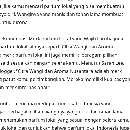
at jika kamu mencari parfum lokal yang bisa membuatmu
caya diri. Wanginya yang manis dan tahan lama membuat
untuk dicoba.”
 Rekomendasi Merk Parfum Lokal yang Wajib Dicoba juga
rfum lokal lainnya seperti Citra Wangi dan Aroma
 merk parfum lokal ini juga memiliki beragam pilihan
sa disesuaikan dengan selera kamu. Menurut Sarah Lee,
logger, “Citra Wangi dan Aroma Nusantara adalah merk
g patut kamu pertimbangkan. Mereka memiliki kualitas ya
an merk internasional.”
u untuk mencoba merk parfum lokal Indonesia yang
gan berbagai pilihan wanginya yang unik dan tahan lama,
 menemukan parfum lokal yang sesuai dengan selera kamu
k lokal dan tunjukkan bahwa parfum lokal Indonesia juga