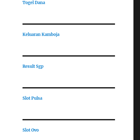
Togel Dana
Keluaran Kamboja
Result Sgp
Slot Pulsa
Slot Ovo