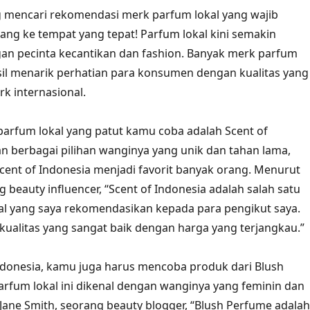
g mencari rekomendasi merk parfum lokal yang wajib
ang ke tempat yang tepat! Parfum lokal kini semakin
gan pecinta kecantikan dan fashion. Banyak merk parfum
sil menarik perhatian para konsumen dengan kualitas yang
rk internasional.
parfum lokal yang patut kamu coba adalah Scent of
n berbagai pilihan wanginya yang unik dan tahan lama,
 Scent of Indonesia menjadi favorit banyak orang. Menurut
 beauty influencer, “Scent of Indonesia adalah salah satu
l yang saya rekomendasikan kepada para pengikut saya.
kualitas yang sangat baik dengan harga yang terjangkau.”
Indonesia, kamu juga harus mencoba produk dari Blush
rfum lokal ini dikenal dengan wanginya yang feminin dan
Jane Smith, seorang beauty blogger, “Blush Perfume adalah