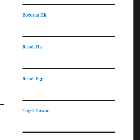
Bocoran Hk
Result Hk
Result Sgp
Togel Taiwan