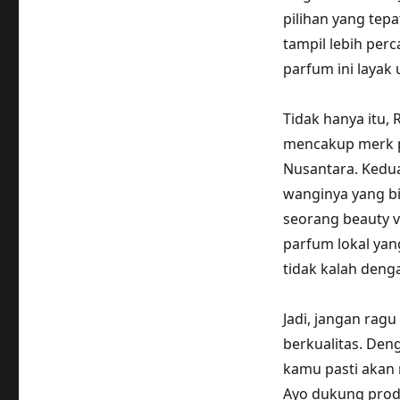
pilihan yang tep
tampil lebih per
parfum ini layak 
Tidak hanya itu,
mencakup merk pa
Nusantara. Kedua
wanginya yang bi
seorang beauty v
parfum lokal yan
tidak kalah deng
Jadi, jangan rag
berkualitas. Den
kamu pasti akan
Ayo dukung produ