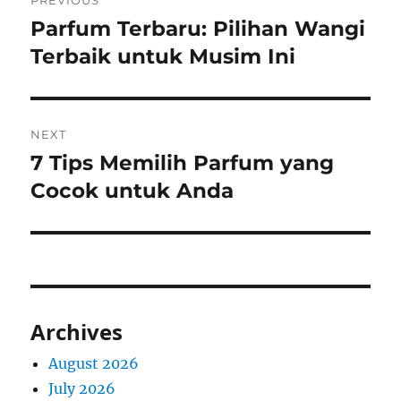
PREVIOUS
navigation
Parfum Terbaru: Pilihan Wangi
Previous
post:
Terbaik untuk Musim Ini
NEXT
7 Tips Memilih Parfum yang
Next
post:
Cocok untuk Anda
Archives
August 2026
July 2026