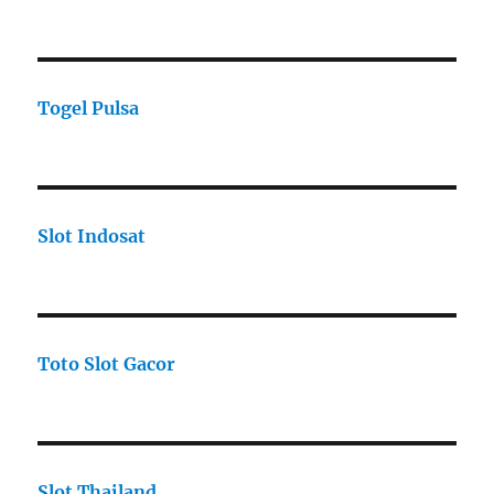
Togel Pulsa
Slot Indosat
Toto Slot Gacor
Slot Thailand