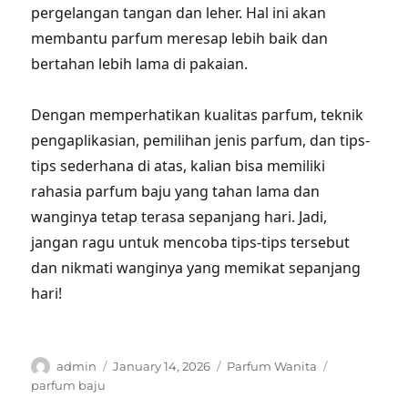
pergelangan tangan dan leher. Hal ini akan
membantu parfum meresap lebih baik dan
bertahan lebih lama di pakaian.
Dengan memperhatikan kualitas parfum, teknik
pengaplikasian, pemilihan jenis parfum, dan tips-
tips sederhana di atas, kalian bisa memiliki
rahasia parfum baju yang tahan lama dan
wanginya tetap terasa sepanjang hari. Jadi,
jangan ragu untuk mencoba tips-tips tersebut
dan nikmati wanginya yang memikat sepanjang
hari!
Author
Posted
Categories
Tags
admin
January 14, 2026
Parfum Wanita
on
parfum baju