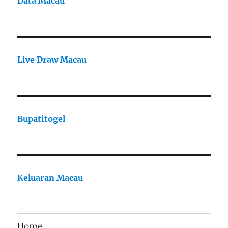
Data Macau
Live Draw Macau
Bupatitogel
Keluaran Macau
Home