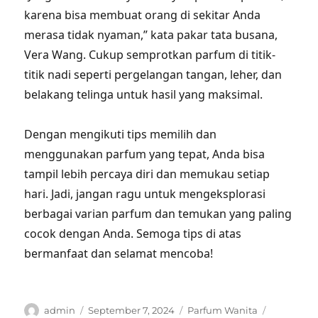
karena bisa membuat orang di sekitar Anda
merasa tidak nyaman,” kata pakar tata busana,
Vera Wang. Cukup semprotkan parfum di titik-
titik nadi seperti pergelangan tangan, leher, dan
belakang telinga untuk hasil yang maksimal.
Dengan mengikuti tips memilih dan
menggunakan parfum yang tepat, Anda bisa
tampil lebih percaya diri dan memukau setiap
hari. Jadi, jangan ragu untuk mengeksplorasi
berbagai varian parfum dan temukan yang paling
cocok dengan Anda. Semoga tips di atas
bermanfaat dan selamat mencoba!
Author
Posted
Categories
Tags
admin
September 7, 2024
Parfum Wanita