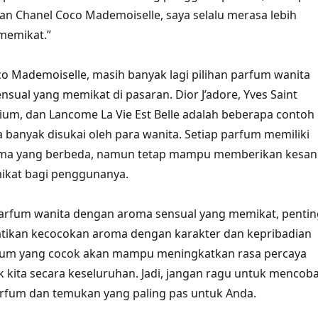
n Chanel Coco Mademoiselle, saya selalu merasa lebih
 memikat.”
co Mademoiselle, masih banyak lagi pilihan parfum wanita
sual yang memikat di pasaran. Dior J’adore, Yves Saint
ium, dan Lancome La Vie Est Belle adalah beberapa contoh
 banyak disukai oleh para wanita. Setiap parfum memiliki
roma yang berbeda, namun tetap mampu memberikan kesan
ikat bagi penggunanya.
arfum wanita dengan aroma sensual yang memikat, pentin
ikan kecocokan aroma dengan karakter dan kepribadian
rfum yang cocok akan mampu meningkatkan rasa percaya
ik kita secara keseluruhan. Jadi, jangan ragu untuk mencob
arfum dan temukan yang paling pas untuk Anda.