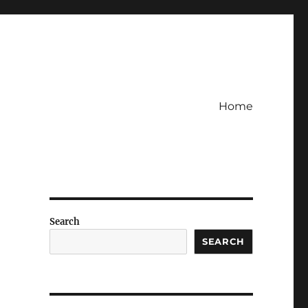
Home
l
Search
SEARCH