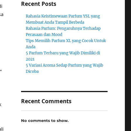
Recent Posts
i
sa
Rahasia Keistimewaan Parfum YSL yang
Membuat Anda Tampil Berbeda
Rahasia Parfum: Pengaruhnya Terhadap
Perasaan dan Mood
Tips Memilih Parfum XL yang Cocok Untuk
Anda
5 Parfum Terbaru yang Wajib Dimiliki di
2021
5 Variasi Aroma Sedap Parfum yang Wajib
”
Dicoba
Recent Comments
k
No comments to show.
li