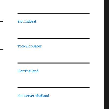
Slot Indosat
Toto Slot Gacor
Slot Thailand
Slot Server Thailand