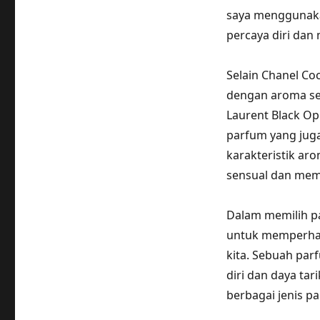
saya menggunaka
percaya diri dan
Selain Chanel Co
dengan aroma sen
Laurent Black Op
parfum yang juga
karakteristik a
sensual dan mem
Dalam memilih p
untuk memperhat
kita. Sebuah pa
diri dan daya tar
berbagai jenis p