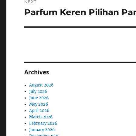
NEXT
Parfum Keren Pilihan Pa
Next
post:
Archives
August 2026
July 2026
June 2026
May 2026
April 2026
March 2026
February 2026
January 2026