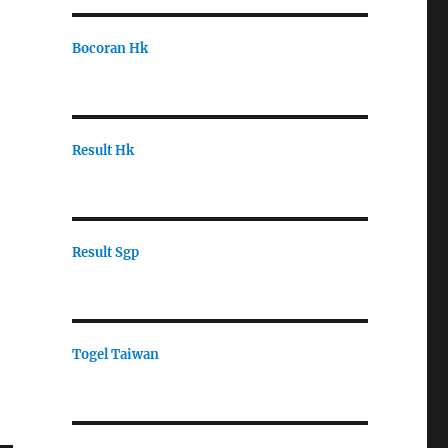
Bocoran Hk
Result Hk
Result Sgp
Togel Taiwan