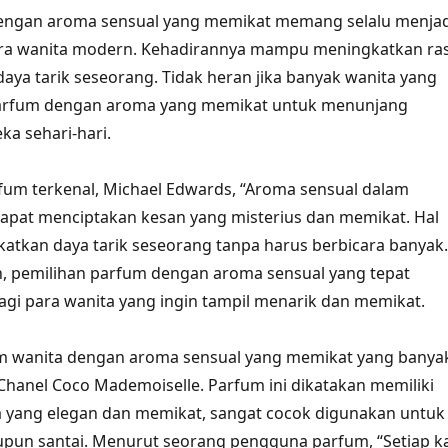
engan aroma sensual yang memikat memang selalu menjad
 para wanita modern. Kehadirannya mampu meningkatkan ra
daya tarik seseorang. Tidak heran jika banyak wanita yang
parfum dengan aroma yang memikat untuk menunjang
a sehari-hari.
fum terkenal, Michael Edwards, “Aroma sensual dalam
apat menciptakan kesan yang misterius dan memikat. Hal
katkan daya tarik seseorang tanpa harus berbicara banyak.
, pemilihan parfum dengan aroma sensual yang tepat
agi para wanita yang ingin tampil menarik dan memikat.
um wanita dengan aroma sensual yang memikat yang banya
Chanel Coco Mademoiselle. Parfum ini dikatakan memiliki
 yang elegan dan memikat, sangat cocok digunakan untuk
pun santai. Menurut seorang pengguna parfum, “Setiap ka