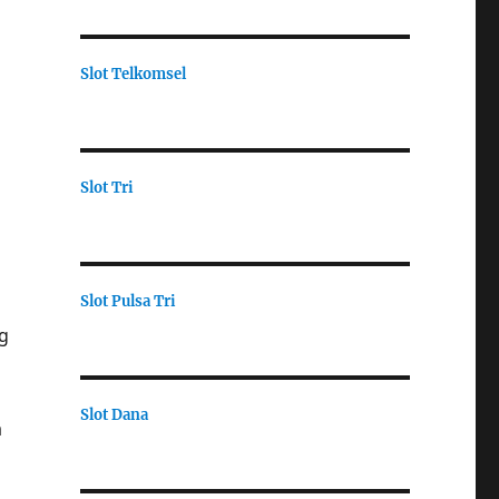
Slot Telkomsel
Slot Tri
Slot Pulsa Tri
g
Slot Dana
a