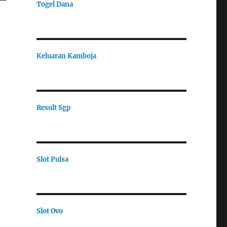
Togel Dana
Keluaran Kamboja
Result Sgp
Slot Pulsa
Slot Ovo