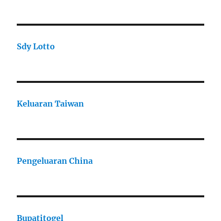
Sdy Lotto
Keluaran Taiwan
Pengeluaran China
Bupatitogel