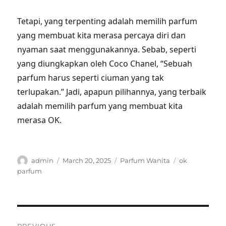
Tetapi, yang terpenting adalah memilih parfum
yang membuat kita merasa percaya diri dan
nyaman saat menggunakannya. Sebab, seperti
yang diungkapkan oleh Coco Chanel, “Sebuah
parfum harus seperti ciuman yang tak
terlupakan.” Jadi, apapun pilihannya, yang terbaik
adalah memilih parfum yang membuat kita
merasa OK.
Author
Posted
Categories
Tags
admin
March 20, 2025
Parfum Wanita
ok
on
parfum
Post