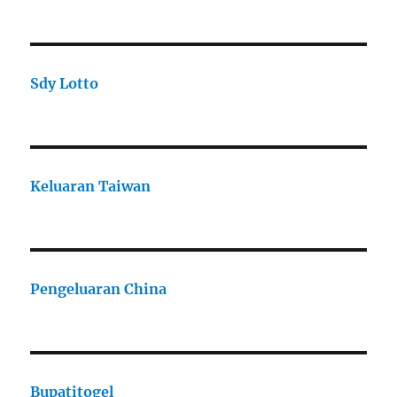
Sdy Lotto
Keluaran Taiwan
Pengeluaran China
Bupatitogel