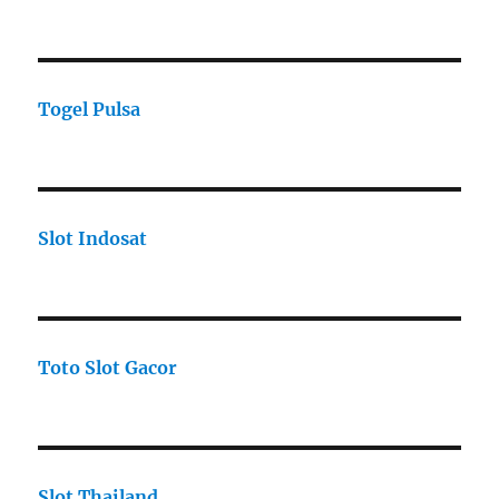
Togel Pulsa
Slot Indosat
Toto Slot Gacor
Slot Thailand