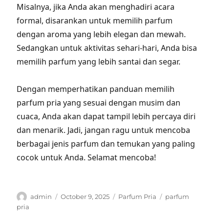
Misalnya, jika Anda akan menghadiri acara
formal, disarankan untuk memilih parfum
dengan aroma yang lebih elegan dan mewah.
Sedangkan untuk aktivitas sehari-hari, Anda bisa
memilih parfum yang lebih santai dan segar.
Dengan memperhatikan panduan memilih
parfum pria yang sesuai dengan musim dan
cuaca, Anda akan dapat tampil lebih percaya diri
dan menarik. Jadi, jangan ragu untuk mencoba
berbagai jenis parfum dan temukan yang paling
cocok untuk Anda. Selamat mencoba!
Author
Posted
Categories
Tags
admin
October 9, 2025
Parfum Pria
parfum
on
pria