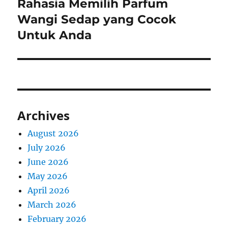
Rahasia Memilih Parfum
Next
post:
Wangi Sedap yang Cocok
Untuk Anda
Archives
August 2026
July 2026
June 2026
May 2026
April 2026
March 2026
February 2026