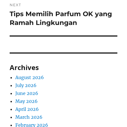
NEXT
Tips Memilih Parfum OK yang
Next
post:
Ramah Lingkungan
Archives
August 2026
July 2026
June 2026
May 2026
April 2026
March 2026
February 2026