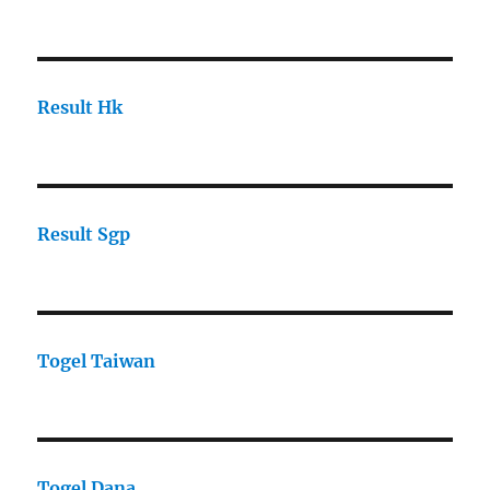
Result Hk
Result Sgp
Togel Taiwan
Togel Dana