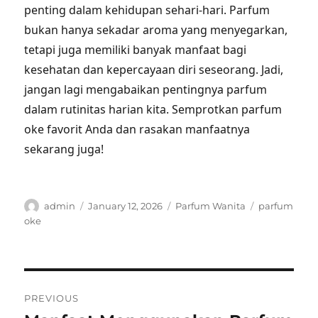
penting dalam kehidupan sehari-hari. Parfum
bukan hanya sekadar aroma yang menyegarkan,
tetapi juga memiliki banyak manfaat bagi
kesehatan dan kepercayaan diri seseorang. Jadi,
jangan lagi mengabaikan pentingnya parfum
dalam rutinitas harian kita. Semprotkan parfum
oke favorit Anda dan rasakan manfaatnya
sekarang juga!
Author
Posted
Categories
Tags
admin
January 12, 2026
Parfum Wanita
parfum
on
oke
Post
PREVIOUS
navigation