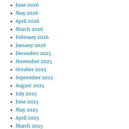
June 2026
May 2026
April 2026
March 2026
February 2026
January 2026
December 2025
November 2025
October 2025
September 2025
August 2025
July 2025
June 2025
May 2025
April 2025
March 2025