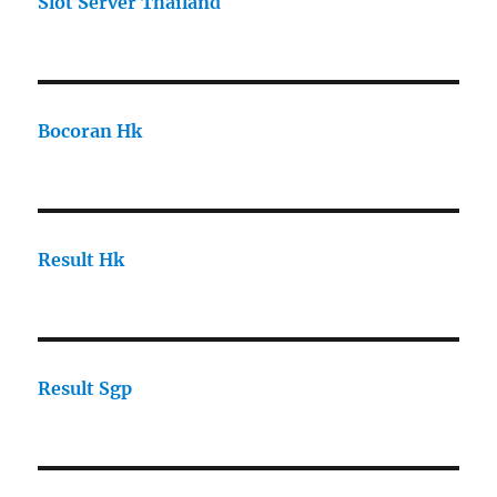
Slot Server Thailand
Bocoran Hk
Result Hk
Result Sgp