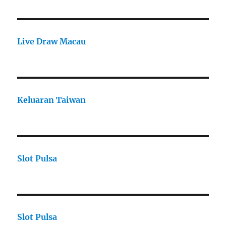
Live Draw Macau
Keluaran Taiwan
Slot Pulsa
Slot Pulsa