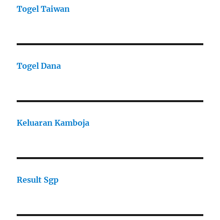
Togel Taiwan
Togel Dana
Keluaran Kamboja
Result Sgp