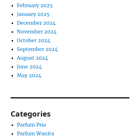
February 2025
January 2025
December 2024
November 2024
October 2024
September 2024
August 2024
June 2024
May 2024
Categories
Parfum Pria
Parfum Wanita