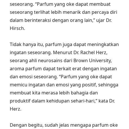
seseorang. “Parfum yang oke dapat membuat
seseorang terlihat lebih menarik dan percaya diri
dalam berinteraksi dengan orang lain,” ujar Dr.
Hirsch.
Tidak hanya itu, parfum juga dapat meningkatkan
ingatan seseorang. Menurut Dr. Rachel Herz,
seorang ahli neurosains dari Brown University,
aroma parfum dapat terkait erat dengan ingatan
dan emosi seseorang. “Parfum yang oke dapat
memicu ingatan dan emosi yang positif, sehingga
membuat kita merasa lebih bahagia dan
produktif dalam kehidupan sehari-hari,” kata Dr.
Herz.
Dengan begitu, sudah jelas mengapa parfum oke