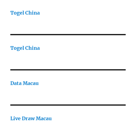
Togel China
Togel China
Data Macau
Live Draw Macau