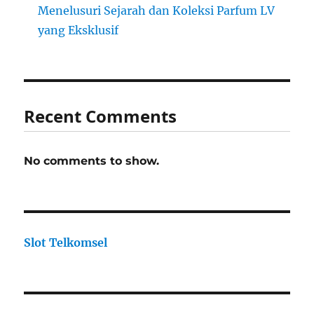
Menelusuri Sejarah dan Koleksi Parfum LV
yang Eksklusif
Recent Comments
No comments to show.
Slot Telkomsel