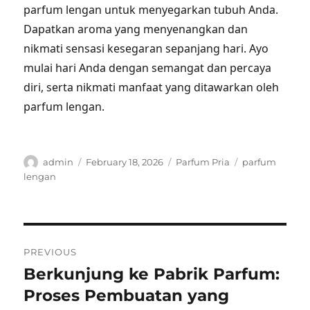
parfum lengan untuk menyegarkan tubuh Anda.
Dapatkan aroma yang menyenangkan dan
nikmati sensasi kesegaran sepanjang hari. Ayo
mulai hari Anda dengan semangat dan percaya
diri, serta nikmati manfaat yang ditawarkan oleh
parfum lengan.
Author
Posted
Categories
Tags
admin
February 18, 2026
Parfum Pria
parfum
on
lengan
Post
PREVIOUS
navigation
Berkunjung ke Pabrik Parfum:
Previous
post:
Proses Pembuatan yang