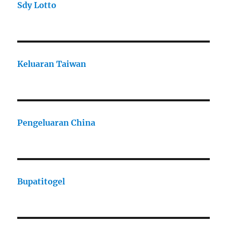
Sdy Lotto
Keluaran Taiwan
Pengeluaran China
Bupatitogel