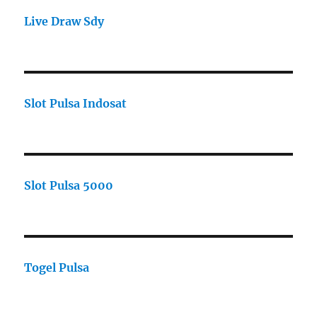
Live Draw Sdy
Slot Pulsa Indosat
Slot Pulsa 5000
Togel Pulsa