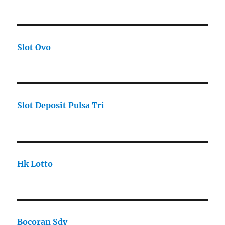
Slot Ovo
Slot Deposit Pulsa Tri
Hk Lotto
Bocoran Sdy