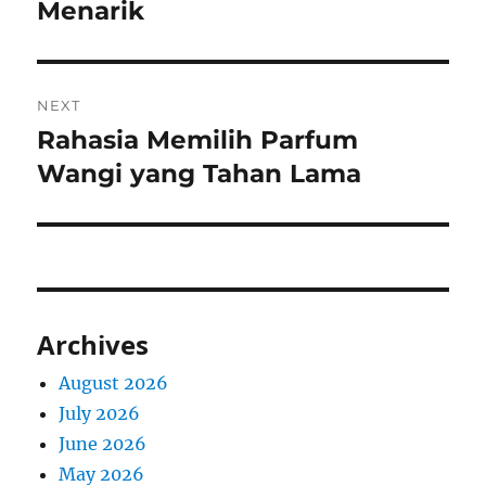
Menarik
NEXT
Rahasia Memilih Parfum
Next
post:
Wangi yang Tahan Lama
Archives
August 2026
July 2026
June 2026
May 2026