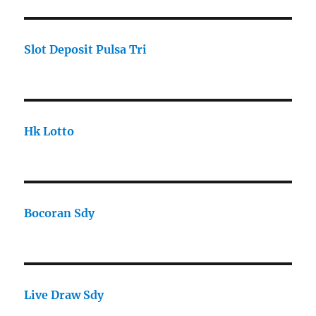
Slot Deposit Pulsa Tri
Hk Lotto
Bocoran Sdy
Live Draw Sdy