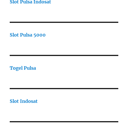
Slot Pulsa Indosat
Slot Pulsa 5000
Togel Pulsa
Slot Indosat