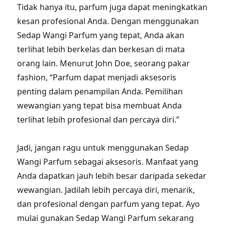
Tidak hanya itu, parfum juga dapat meningkatkan
kesan profesional Anda. Dengan menggunakan
Sedap Wangi Parfum yang tepat, Anda akan
terlihat lebih berkelas dan berkesan di mata
orang lain. Menurut John Doe, seorang pakar
fashion, “Parfum dapat menjadi aksesoris
penting dalam penampilan Anda. Pemilihan
wewangian yang tepat bisa membuat Anda
terlihat lebih profesional dan percaya diri.”
Jadi, jangan ragu untuk menggunakan Sedap
Wangi Parfum sebagai aksesoris. Manfaat yang
Anda dapatkan jauh lebih besar daripada sekedar
wewangian. Jadilah lebih percaya diri, menarik,
dan profesional dengan parfum yang tepat. Ayo
mulai gunakan Sedap Wangi Parfum sekarang