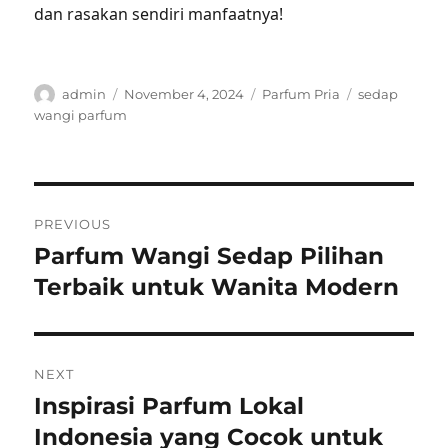
dan rasakan sendiri manfaatnya!
Author
Posted
Categories
Tags
admin
November 4, 2024
Parfum Pria
sedap
on
wangi parfum
Post
PREVIOUS
navigation
Parfum Wangi Sedap Pilihan
Previous
post:
Terbaik untuk Wanita Modern
NEXT
Inspirasi Parfum Lokal
Next
post:
Indonesia yang Cocok untuk