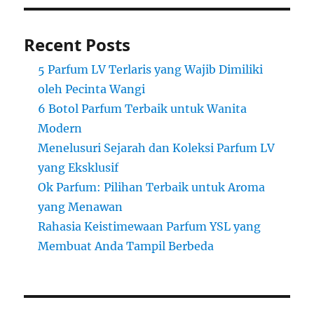
Recent Posts
5 Parfum LV Terlaris yang Wajib Dimiliki
oleh Pecinta Wangi
6 Botol Parfum Terbaik untuk Wanita
Modern
Menelusuri Sejarah dan Koleksi Parfum LV
yang Eksklusif
Ok Parfum: Pilihan Terbaik untuk Aroma
yang Menawan
Rahasia Keistimewaan Parfum YSL yang
Membuat Anda Tampil Berbeda