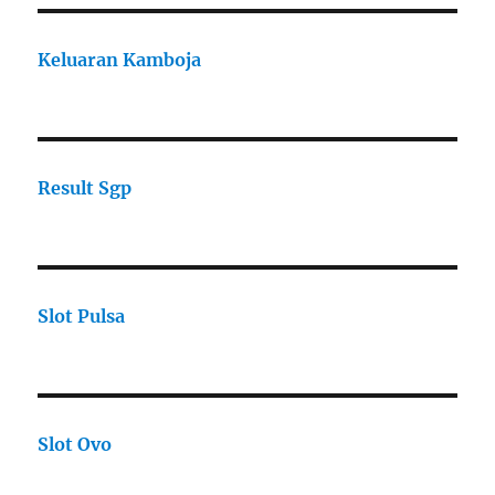
Keluaran Kamboja
Result Sgp
Slot Pulsa
Slot Ovo