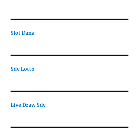
Slot Dana
Sdy Lotto
Live Draw Sdy