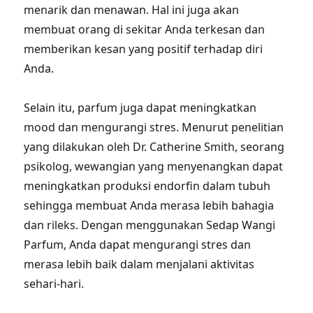
menarik dan menawan. Hal ini juga akan
membuat orang di sekitar Anda terkesan dan
memberikan kesan yang positif terhadap diri
Anda.
Selain itu, parfum juga dapat meningkatkan
mood dan mengurangi stres. Menurut penelitian
yang dilakukan oleh Dr. Catherine Smith, seorang
psikolog, wewangian yang menyenangkan dapat
meningkatkan produksi endorfin dalam tubuh
sehingga membuat Anda merasa lebih bahagia
dan rileks. Dengan menggunakan Sedap Wangi
Parfum, Anda dapat mengurangi stres dan
merasa lebih baik dalam menjalani aktivitas
sehari-hari.