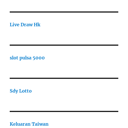
Live Draw Hk
slot pulsa 5000
Sdy Lotto
Keluaran Taiwan