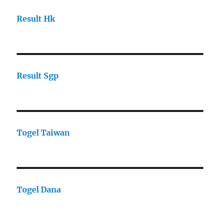
Result Hk
Result Sgp
Togel Taiwan
Togel Dana