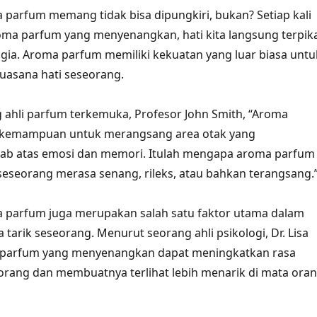
parfum memang tidak bisa dipungkiri, bukan? Setiap kali
ma parfum yang menyenangkan, hati kita langsung terpik
ia. Aroma parfum memiliki kekuatan yang luar biasa untu
asana hati seseorang.
ahli parfum terkemuka, Profesor John Smith, “Aroma
 kemampuan untuk merangsang area otak yang
ab atas emosi dan memori. Itulah mengapa aroma parfum
seorang merasa senang, rileks, atau bahkan terangsang.
 parfum juga merupakan salah satu faktor utama dalam
tarik seseorang. Menurut seorang ahli psikologi, Dr. Lisa
 parfum yang menyenangkan dapat meningkatkan rasa
eorang dan membuatnya terlihat lebih menarik di mata ora