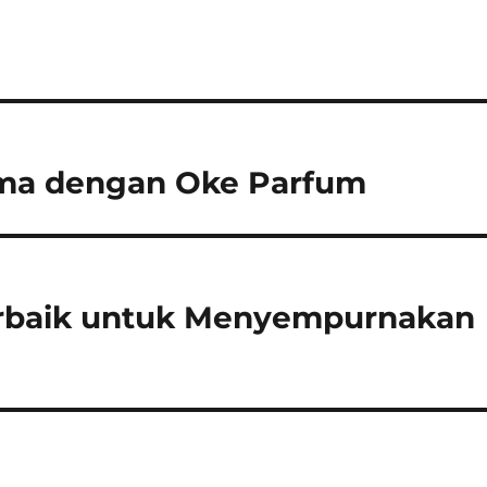
ama dengan Oke Parfum
Terbaik untuk Menyempurnakan