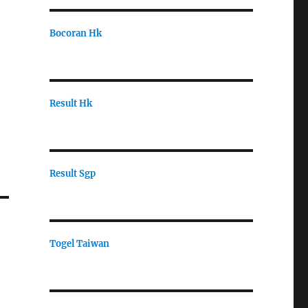
Bocoran Hk
Result Hk
Result Sgp
Togel Taiwan