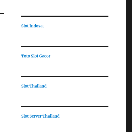
Slot Indosat
Toto Slot Gacor
Slot Thailand
Slot Server Thailand