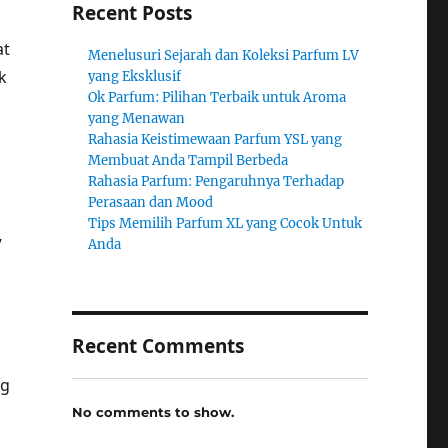
Recent Posts
at
Menelusuri Sejarah dan Koleksi Parfum LV
k
yang Eksklusif
Ok Parfum: Pilihan Terbaik untuk Aroma
yang Menawan
Rahasia Keistimewaan Parfum YSL yang
Membuat Anda Tampil Berbeda
Rahasia Parfum: Pengaruhnya Terhadap
Perasaan dan Mood
Tips Memilih Parfum XL yang Cocok Untuk
”
Anda
Recent Comments
ng
No comments to show.