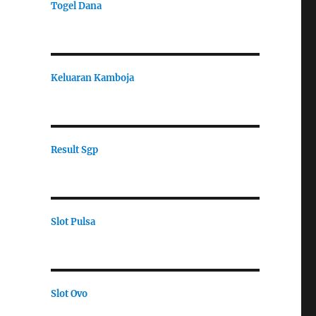
Togel Dana
Keluaran Kamboja
Result Sgp
Slot Pulsa
Slot Ovo