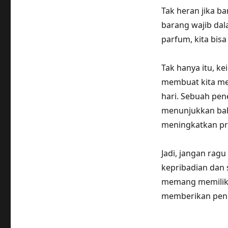
Tak heran jika b
barang wajib da
parfum, kita bis
Tak hanya itu, 
membuat kita mer
hari. Sebuah pene
menunjukkan ba
meningkatkan pro
Jadi, jangan rag
kepribadian dan
memang memiliki 
memberikan penga