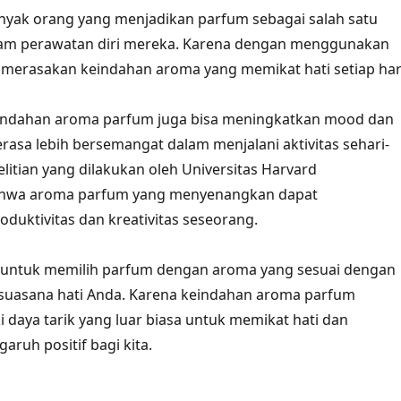
anyak orang yang menjadikan parfum sebagai salah satu
lam perawatan diri mereka. Karena dengan menggunakan
a merasakan keindahan aroma yang memikat hati setiap har
keindahan aroma parfum juga bisa meningkatkan mood dan
asa lebih bersemangat dalam menjalani aktivitas sehari-
litian yang dilakukan oleh Universitas Harvard
hwa aroma parfum yang menyenangkan dapat
duktivitas dan kreativitas seseorang.
u untuk memilih parfum dengan aroma yang sesuai dengan
 suasana hati Anda. Karena keindahan aroma parfum
daya tarik yang luar biasa untuk memikat hati dan
ruh positif bagi kita.