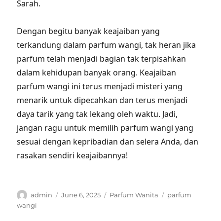
Sarah.
Dengan begitu banyak keajaiban yang
terkandung dalam parfum wangi, tak heran jika
parfum telah menjadi bagian tak terpisahkan
dalam kehidupan banyak orang. Keajaiban
parfum wangi ini terus menjadi misteri yang
menarik untuk dipecahkan dan terus menjadi
daya tarik yang tak lekang oleh waktu. Jadi,
jangan ragu untuk memilih parfum wangi yang
sesuai dengan kepribadian dan selera Anda, dan
rasakan sendiri keajaibannya!
Author
Posted
Categories
Tags
admin
June 6, 2025
Parfum Wanita
parfum
on
wangi