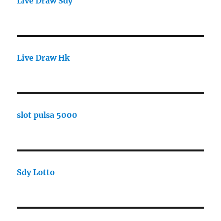
Live Draw Sdy
Live Draw Hk
slot pulsa 5000
Sdy Lotto