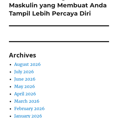
post:
Maskulin yang Membuat Anda
Tampil Lebih Percaya Diri
Archives
August 2026
July 2026
June 2026
May 2026
April 2026
March 2026
February 2026
January 2026