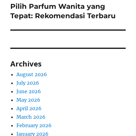
Pilih Parfum Wanita yang
Next
post:
Tepat: Rekomendasi Terbaru
Archives
August 2026
July 2026
June 2026
May 2026
April 2026
March 2026
February 2026
January 2026