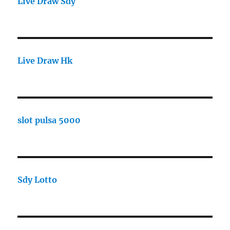
Live Draw Sdy
Live Draw Hk
slot pulsa 5000
Sdy Lotto