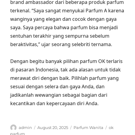
brand ambassador dari beberapa produk parfum
terkenal. “Saya sangat menyukai Parfum A karena
wanginya yang elegan dan cocok dengan gaya
saya. Saya percaya bahwa parfum bisa menjadi
sentuhan terakhir yang sempurna sebelum
beraktivitas,” ujar seorang selebriti ternama.
Dengan begitu banyak pilihan parfum OK terlaris
di pasaran Indonesia, tak ada alasan untuk tidak
merawat diri dengan baik. Pilihlah parfum yang
sesuai dengan selera dan gaya Anda, dan
jadikanlah wewangian sebagai bagian dari
kecantikan dan kepercayaan diri Anda.
Author
Posted
Categories
Tags
admin
August 20, 2025
Parfum Wanita
ok
on
parfum