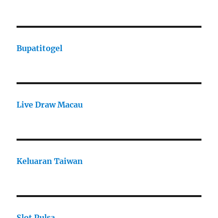
Bupatitogel
Live Draw Macau
Keluaran Taiwan
Slot Pulsa