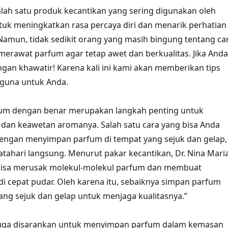
lah satu produk kecantikan yang sering digunakan oleh
uk meningkatkan rasa percaya diri dan menarik perhatian
. Namun, tidak sedikit orang yang masih bingung tentang ca
rawat parfum agar tetap awet dan berkualitas. Jika Anda
angan khawatir! Karena kali ini kami akan memberikan tips
rguna untuk Anda.
m dengan benar merupakan langkah penting untuk
 dan keawetan aromanya. Salah satu cara yang bisa Anda
dengan menyimpan parfum di tempat yang sejuk dan gelap,
atahari langsung. Menurut pakar kecantikan, Dr. Nina Maria
 bisa merusak molekul-molekul parfum dan membuat
 cepat pudar. Oleh karena itu, sebaiknya simpan parfum
ang sejuk dan gelap untuk menjaga kualitasnya.”
a juga disarankan untuk menyimpan parfum dalam kemasan