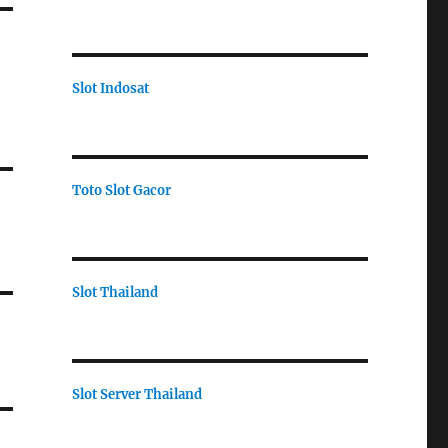
Slot Indosat
Toto Slot Gacor
Slot Thailand
Slot Server Thailand