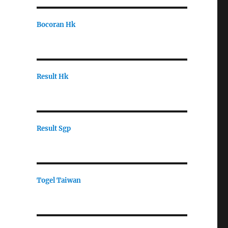
Bocoran Hk
Result Hk
Result Sgp
Togel Taiwan