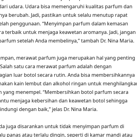
 dari udara. Udara bisa memengaruhi kualitas parfum dan
 berubah. Jadi, pastikan untuk selalu menutup rapat
telah penggunaan. “Menyimpan parfum dalam kemasan
ara terbaik untuk menjaga keawetan aromanya. Jadi, jangan
arfum setelah Anda membelinya,” tambah Dr. Nina Maria.
yimpan, merawat parfum juga merupakan hal yang penting
 Salah satu cara merawat parfum adalah dengan
ian luar botol secara rutin. Anda bisa membersihkannya
kan kain lembut dan alkohol ringan untuk menghilangka
n yang menempel. “Membersihkan botol parfum secara
antu menjaga kebersihan dan keawetan botol sehingga
indungi dengan baik,” jelas Dr. Nina Maria.
nda juga disarankan untuk tidak menyimpan parfum di
lu panas atau terlalu dingin, seperti di kamar mandi atau