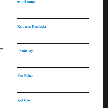
Togel Dana
Keluaran Kamboja
Result Sgp
Slot Pulsa
Slot Ovo