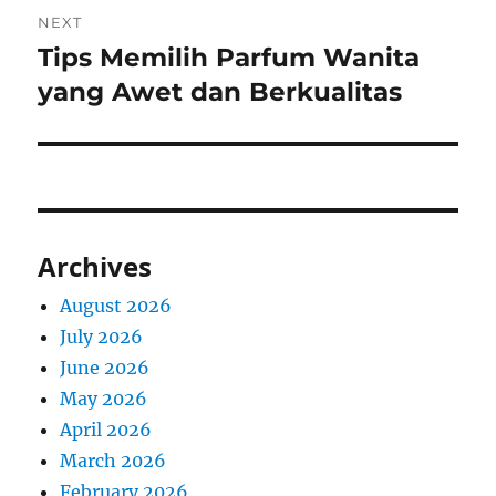
NEXT
Tips Memilih Parfum Wanita
Next
post:
yang Awet dan Berkualitas
Archives
August 2026
July 2026
June 2026
May 2026
April 2026
March 2026
February 2026