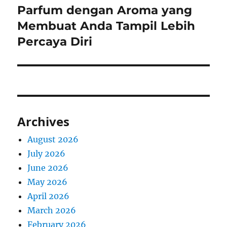
post:
Parfum dengan Aroma yang
Membuat Anda Tampil Lebih
Percaya Diri
Archives
August 2026
July 2026
June 2026
May 2026
April 2026
March 2026
February 2026