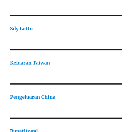
Sdy Lotto
Keluaran Taiwan
Pengeluaran China
Bupatitogel