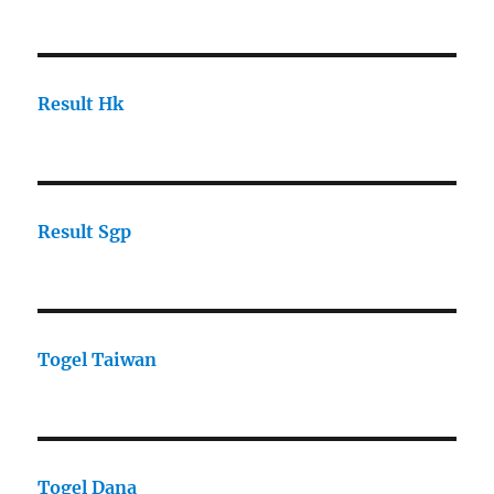
Result Hk
Result Sgp
Togel Taiwan
Togel Dana