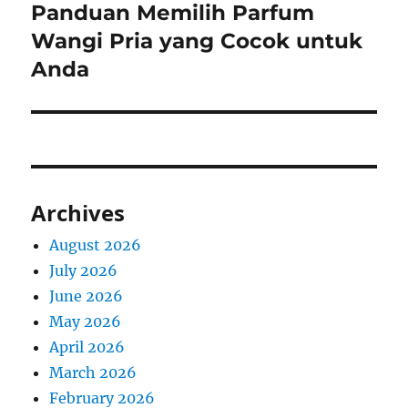
Panduan Memilih Parfum
Next
post:
Wangi Pria yang Cocok untuk
Anda
Archives
August 2026
July 2026
June 2026
May 2026
April 2026
March 2026
February 2026